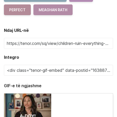
PERFECT
MEAGHAN RATH
Ndaj URL-në
Integro
GIF-e të ngjashme