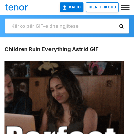
KRIJO
IDENTIFIKOHU
Children Ruin Everything Astrid GIF