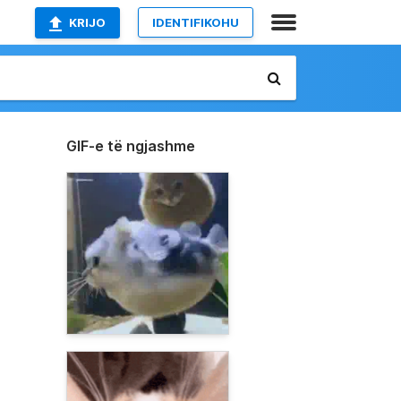
KRIJO
IDENTIFIKOHU
GIF-e të ngjashme