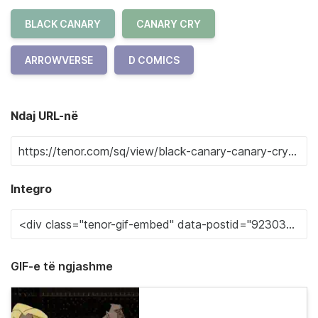
BLACK CANARY
CANARY CRY
ARROWVERSE
D COMICS
Ndaj URL-në
Integro
GIF-e të ngjashme