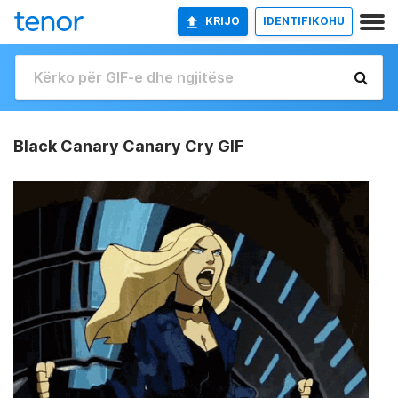
KRIJO
IDENTIFIKOHU
Black Canary Canary Cry GIF