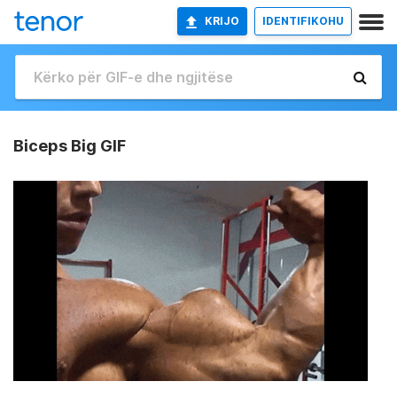
KRIJO
IDENTIFIKOHU
Biceps Big GIF