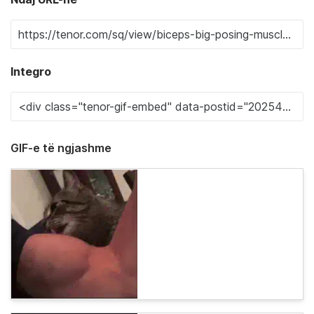
Integro
GIF-e të ngjashme