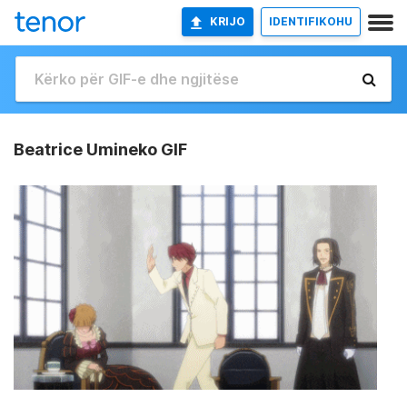
KRIJO
IDENTIFIKOHU
Beatrice Umineko GIF