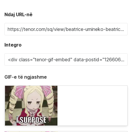
Ndaj URL-në
Integro
GIF-e të ngjashme