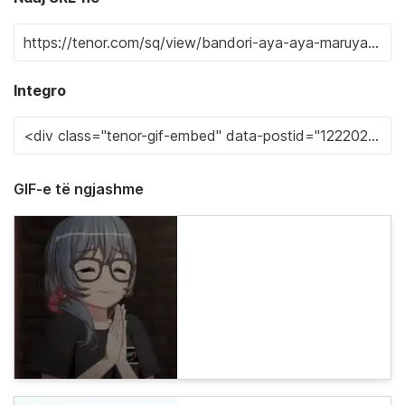
Integro
GIF-e të ngjashme