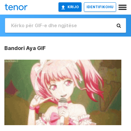
KRIJO
IDENTIFIKOHU
Bandori Aya GIF