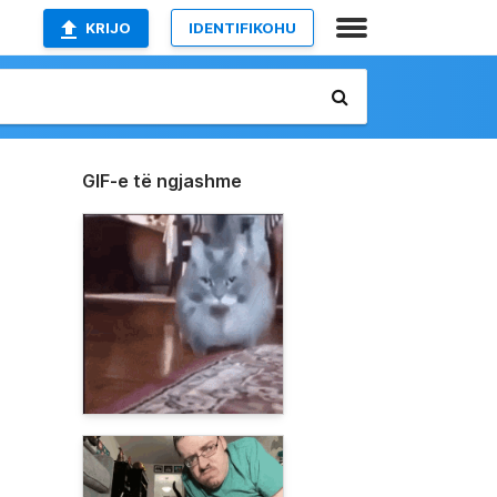
KRIJO
IDENTIFIKOHU
GIF-e të ngjashme