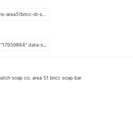
quatch soap co. area 51 bricc soap bar