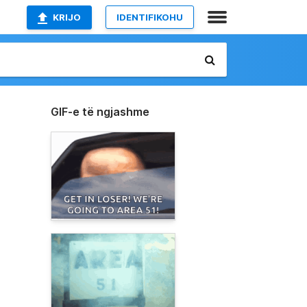
KRIJO
IDENTIFIKOHU
GIF-e të ngjashme