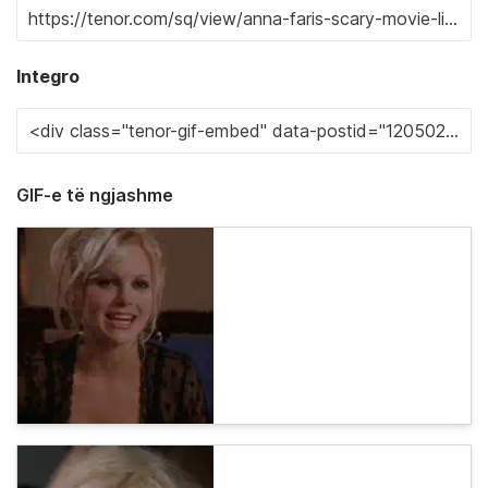
Integro
GIF-e të ngjashme