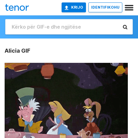
KRIJO
IDENTIFIKOHU
Alicia GIF