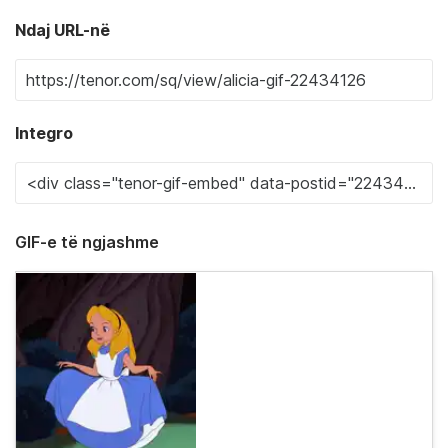
Ndaj URL-në
Integro
GIF-e të ngjashme