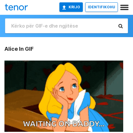
KRIJO
IDENTIFIKOHU
Alice In GIF