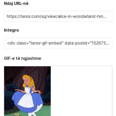
Ndaj URL-në
Integro
GIF-e të ngjashme