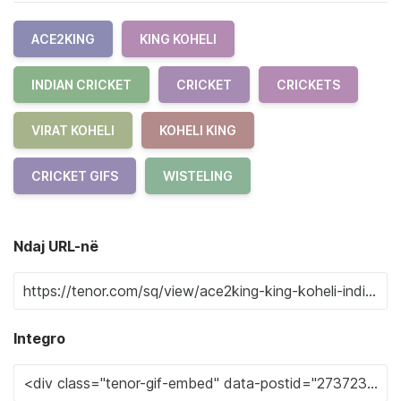
ACE2KING
KING KOHELI
INDIAN CRICKET
CRICKET
CRICKETS
VIRAT KOHELI
KOHELI KING
CRICKET GIFS
WISTELING
Ndaj URL-në
Integro