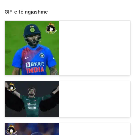
GIF-e të ngjashme