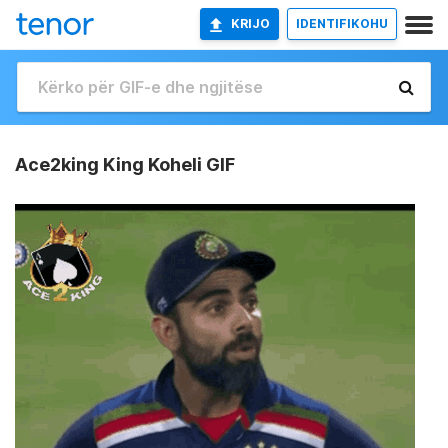
KRIJO
IDENTIFIKOHU
Ace2king King Koheli GIF