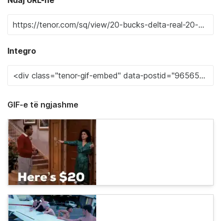
Integro
GIF-e të ngjashme