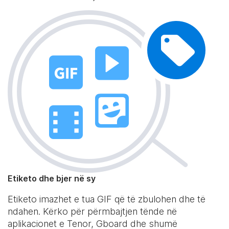
Etiketo dhe bjer në sy
Etiketo imazhet e tua GIF që të zbulohen dhe të
ndahen. Kërko për përmbajtjen tënde në
aplikacionet e Tenor, Gboard dhe shumë