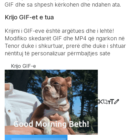
GIF dhe sa shpesh kërkohen dhe ndahen ata.
Krijo GIF-et e tua
Krijimi i GIF-eve është argëtues dhe i lehtë!
Modifiko skedarët GIF dhe MP4 që ngarkon në
Tenor duke i shkurtuar, prerë dhe duke i shtuar
nëntituj të personalizuar përmbajtjes sate
Krijo GIF-e