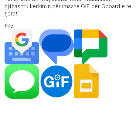
gjithashtu kërkimin për imazhe GIF për Gboard e të
tjera!
Fillo