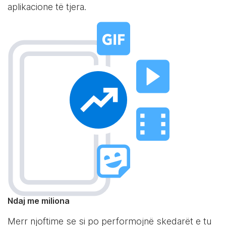
aplikacione të tjera.
Ndaj me miliona
Merr njoftime se si po performojnë skedarët e tu