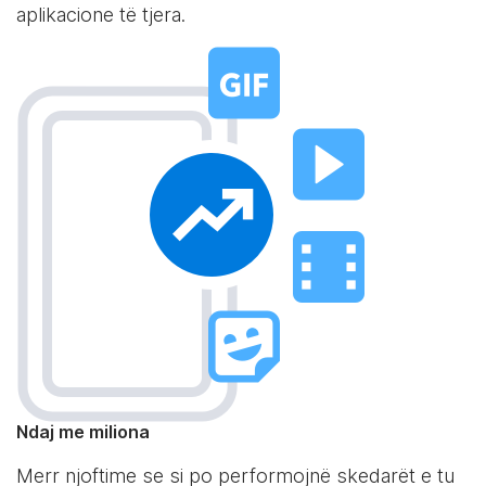
aplikacione të tjera.
Ndaj me miliona
Merr njoftime se si po performojnë skedarët e tu