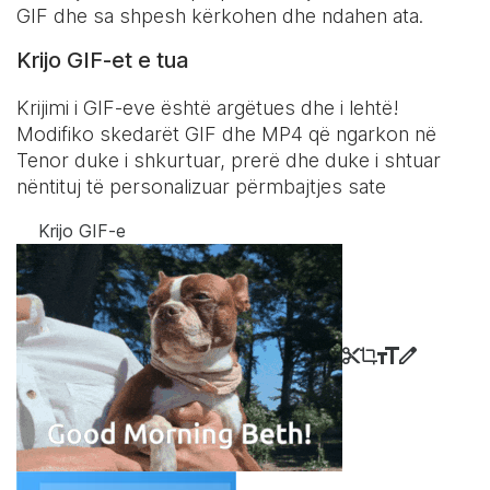
GIF dhe sa shpesh kërkohen dhe ndahen ata.
Krijo GIF-et e tua
Krijimi i GIF-eve është argëtues dhe i lehtë!
Modifiko skedarët GIF dhe MP4 që ngarkon në
Tenor duke i shkurtuar, prerë dhe duke i shtuar
nëntituj të personalizuar përmbajtjes sate
Krijo GIF-e