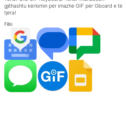
gjithashtu kërkimin për imazhe GIF për Gboard e të
tjera!
Fillo