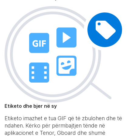
Etiketo dhe bjer në sy
Etiketo imazhet e tua GIF që të zbulohen dhe të
ndahen. Kërko për përmbajtjen tënde në
aplikacionet e Tenor, Gboard dhe shumë