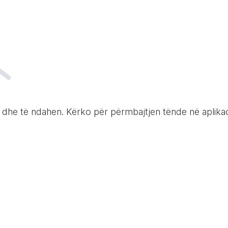
n dhe të ndahen. Kërko për përmbajtjen tënde në apli