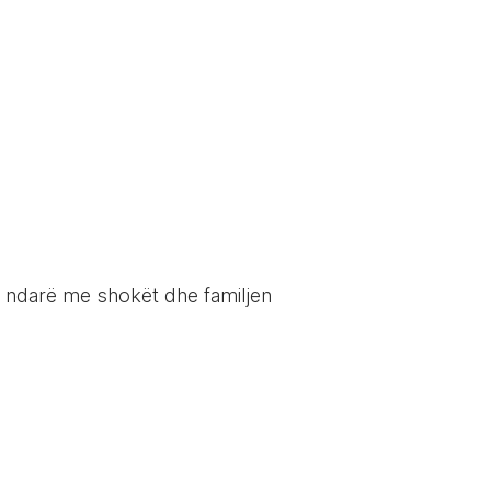
'i ndarë me shokët dhe familjen