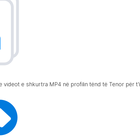
 videot e shkurtra MP4 në profilin tënd të Tenor për t