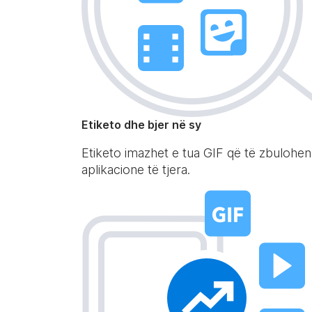
Etiketo dhe bjer në sy
Etiketo imazhet e tua GIF që të zbulohe
aplikacione të tjera.