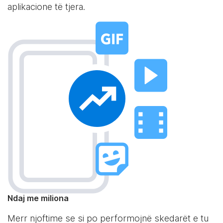
aplikacione të tjera.
Ndaj me miliona
Merr njoftime se si po performojnë skedarët e tu