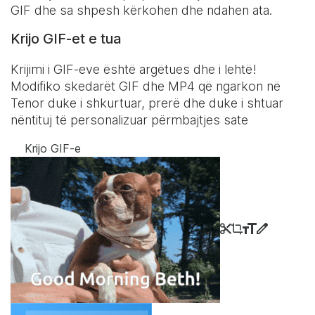
GIF dhe sa shpesh kërkohen dhe ndahen ata.
Krijo GIF-et e tua
Krijimi i GIF-eve është argëtues dhe i lehtë!
Modifiko skedarët GIF dhe MP4 që ngarkon në
Tenor duke i shkurtuar, prerë dhe duke i shtuar
nëntituj të personalizuar përmbajtjes sate
Krijo GIF-e