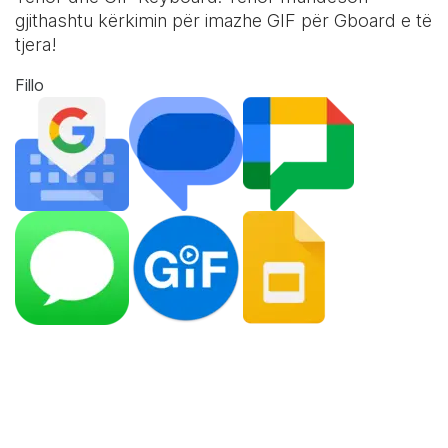
gjithashtu kërkimin për imazhe GIF për Gboard e të
tjera!
Fillo