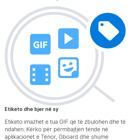
Etiketo dhe bjer në sy
Etiketo imazhet e tua GIF që të zbulohen dhe të
ndahen. Kërko për përmbajtjen tënde në
aplikacionet e Tenor, Gboard dhe shumë