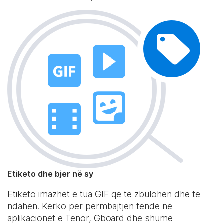
Etiketo dhe bjer në sy
Etiketo imazhet e tua GIF që të zbulohen dhe të
ndahen. Kërko për përmbajtjen tënde në
aplikacionet e Tenor, Gboard dhe shumë