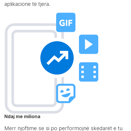
aplikacione të tjera.
Ndaj me miliona
Merr njoftime se si po performojnë skedarët e tu