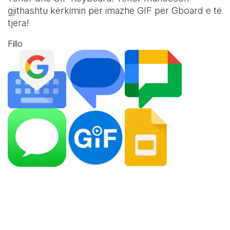
gjithashtu kërkimin për imazhe GIF për Gboard e të
tjera!
Fillo