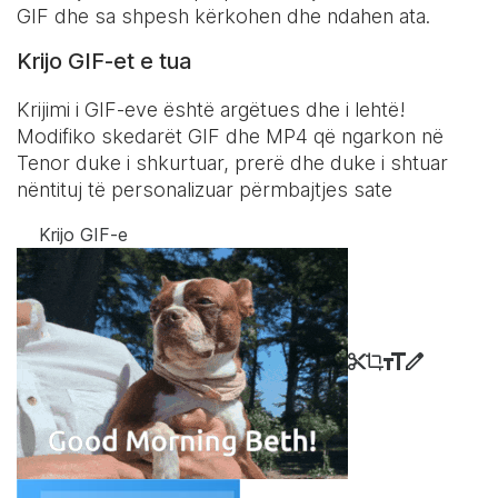
GIF dhe sa shpesh kërkohen dhe ndahen ata.
Krijo GIF-et e tua
Krijimi i GIF-eve është argëtues dhe i lehtë!
Modifiko skedarët GIF dhe MP4 që ngarkon në
Tenor duke i shkurtuar, prerë dhe duke i shtuar
nëntituj të personalizuar përmbajtjes sate
Krijo GIF-e