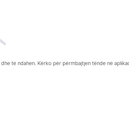
n dhe të ndahen. Kërko për përmbajtjen tënde në apli