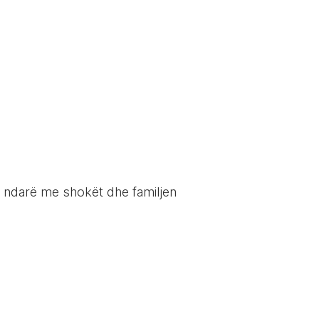
'i ndarë me shokët dhe familjen