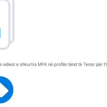
 videot e shkurtra MP4 në profilin tënd të Tenor për t