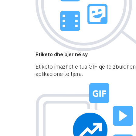
Etiketo dhe bjer në sy
Etiketo imazhet e tua GIF që të zbulohe
aplikacione të tjera.