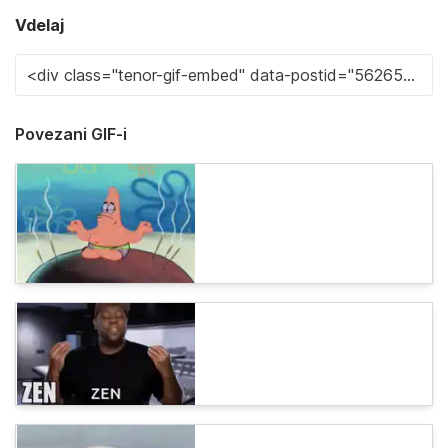
Vdelaj
Povezani GIF-i