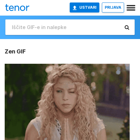
USTVARI
PRIJAVA
Zen GIF