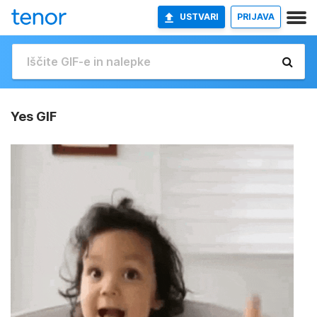
USTVARI
PRIJAVA
Yes GIF