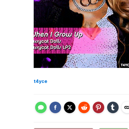
t4yce