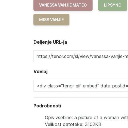
VANESSA VANJIE MATEO
LIPSYNC
MISS VANJIE
Deljenje URL-ja
Vdelaj
Podrobnosti
Opis vsebine: a picture of a woman wi
Velikost datoteke: 3102KB