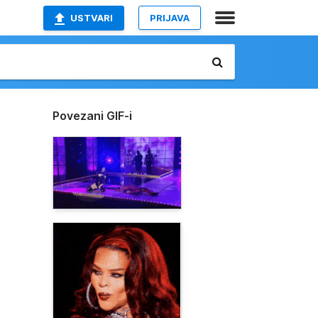
USTVARI
PRIJAVA
Povezani GIF-i