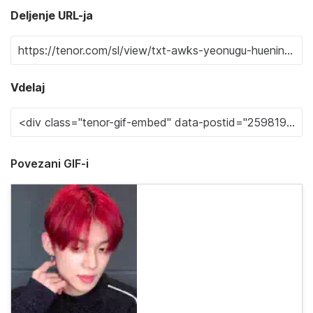
Deljenje URL-ja
Vdelaj
Povezani GIF-i