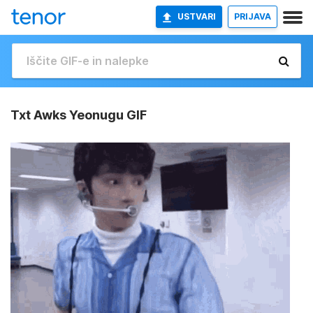
USTVARI
PRIJAVA
Txt Awks Yeonugu GIF