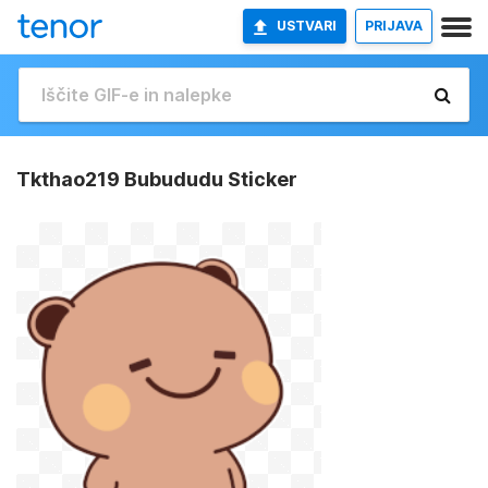
USTVARI
PRIJAVA
Tkthao219 Bubududu Sticker