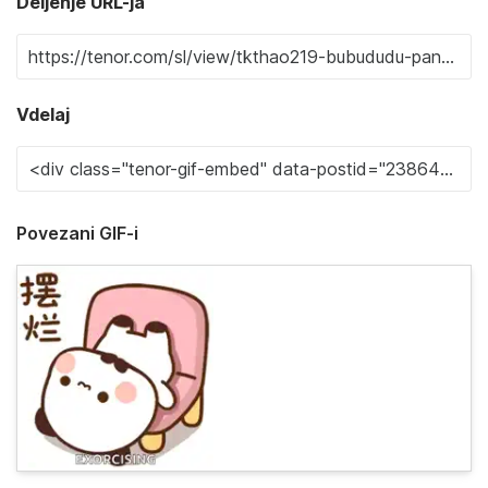
Deljenje URL-ja
Vdelaj
Povezani GIF-i