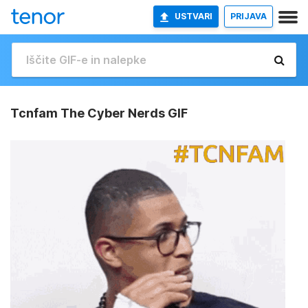
USTVARI
PRIJAVA
Tcnfam The Cyber Nerds GIF