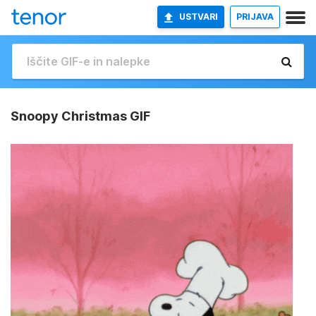
USTVARI
PRIJAVA
Snoopy Christmas GIF