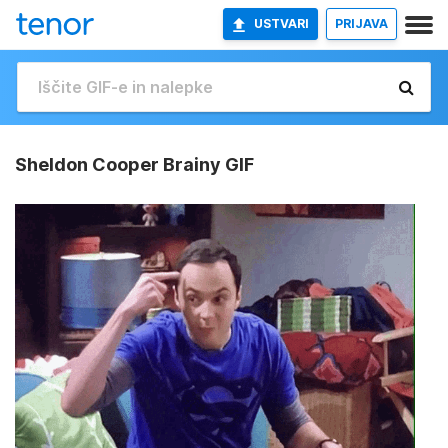
USTVARI
PRIJAVA
Sheldon Cooper Brainy GIF