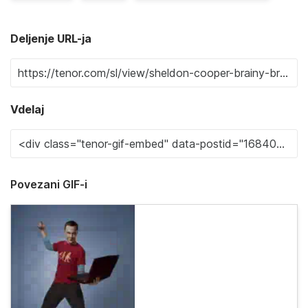
Deljenje URL-ja
Vdelaj
Povezani GIF-i