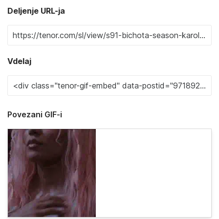
Deljenje URL-ja
Vdelaj
Povezani GIF-i