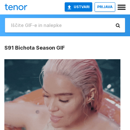
USTVARI
PRIJAVA
S91 Bichota Season GIF