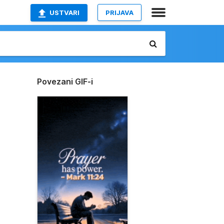
USTVARI
PRIJAVA
Povezani GIF-i