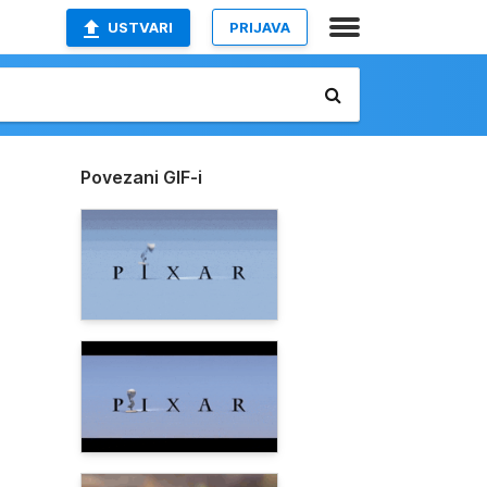
USTVARI
PRIJAVA
Povezani GIF-i