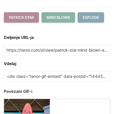
PATRICK STAR
MIND BLOWN
EXPLODE
Deljenje URL-ja
Vdelaj
Povezani GIF-i