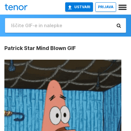
USTVARI
PRIJAVA
Patrick Star Mind Blown GIF