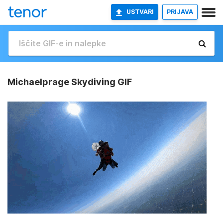
USTVARI
PRIJAVA
Michaelprage Skydiving GIF