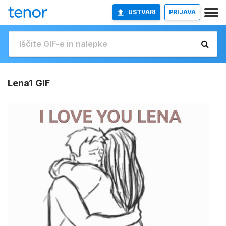
USTVARI
PRIJAVA
Lena1 GIF