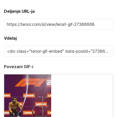
Deljenje URL-ja
Vdelaj
Povezani GIF-i