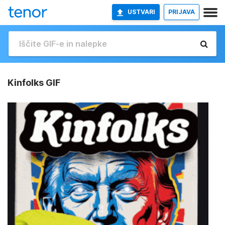
USTVARI
PRIJAVA
Kinfolks GIF