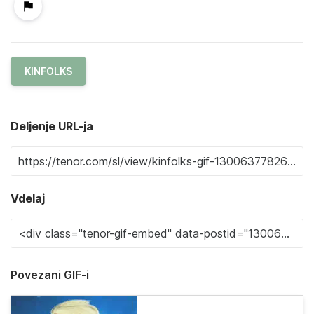
KINFOLKS
Deljenje URL-ja
Vdelaj
Povezani GIF-i