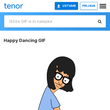
USTVARI
PRIJAVA
Happy Dancing GIF