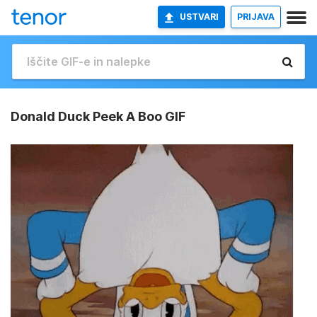
USTVARI
PRIJAVA
Donald Duck Peek A Boo GIF