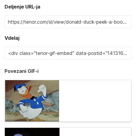
Deljenje URL-ja
Vdelaj
Povezani GIF-i