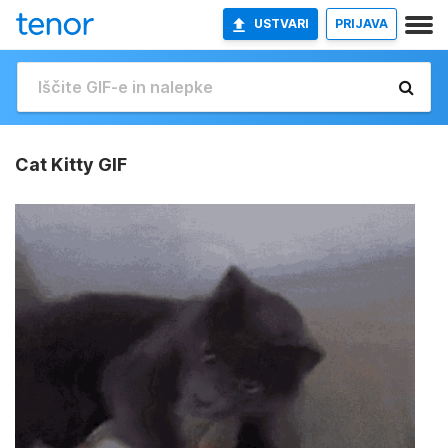
USTVARI
PRIJAVA
Cat Kitty GIF