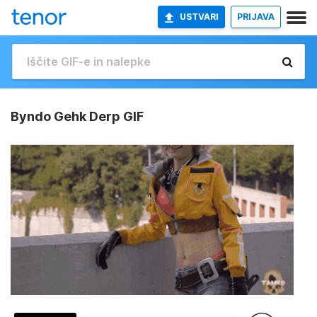
USTVARI
PRIJAVA
Byndo Gehk Derp GIF