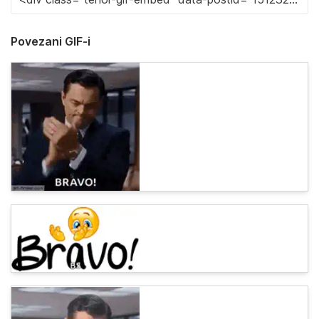
Povezani GIF-i