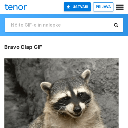
USTVARI
PRIJAVA
Bravo Clap GIF