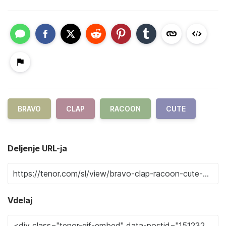
BRAVO
CLAP
RACOON
CUTE
Deljenje URL-ja
Vdelaj