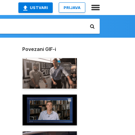
USTVARI
PRIJAVA
Povezani GIF-i