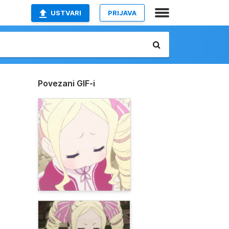
USTVARI
PRIJAVA
Povezani GIF-i