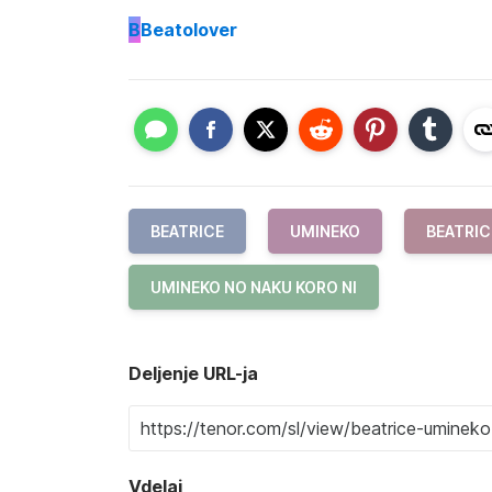
B
Beatolover
BEATRICE
UMINEKO
BEATRIC
UMINEKO NO NAKU KORO NI
Deljenje URL-ja
Vdelaj