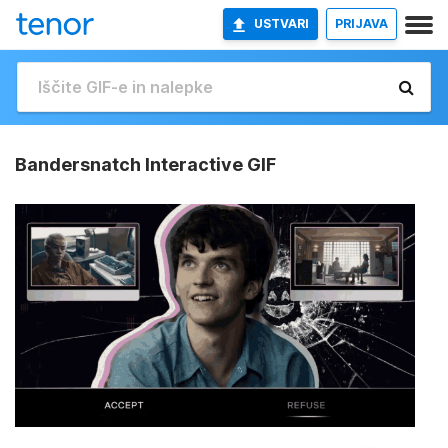
USTVARI
PRIJAVA
Bandersnatch Interactive GIF