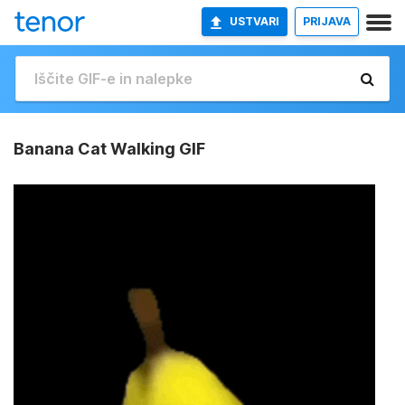
USTVARI
PRIJAVA
Banana Cat Walking GIF