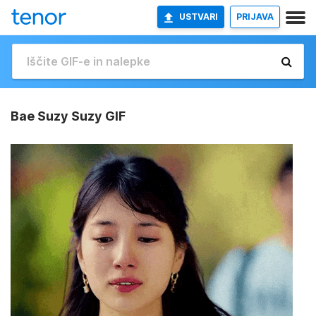
USTVARI
PRIJAVA
Bae Suzy Suzy GIF