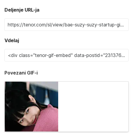
Deljenje URL-ja
Vdelaj
Povezani GIF-i