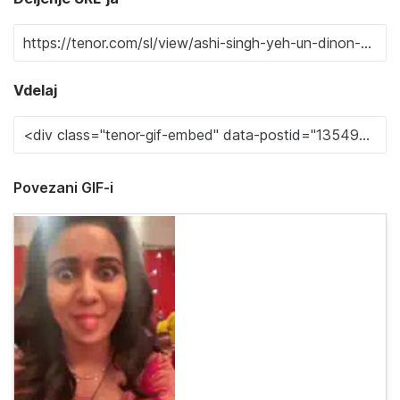
Vdelaj
Povezani GIF-i