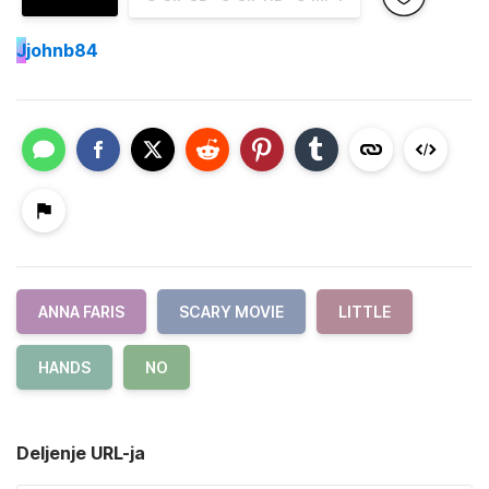
J
johnb84
ANNA FARIS
SCARY MOVIE
LITTLE
HANDS
NO
Deljenje URL-ja