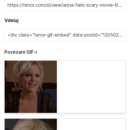
Vdelaj
Povezani GIF-i