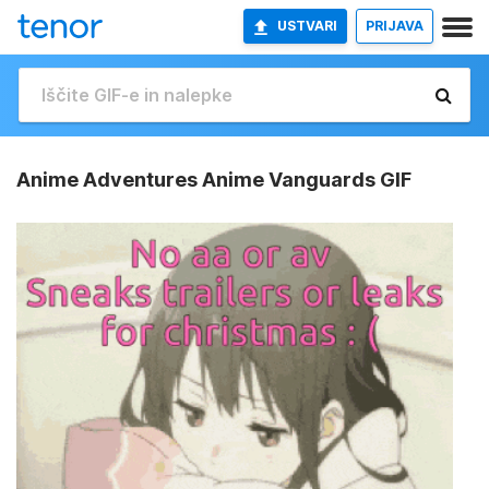
USTVARI
PRIJAVA
Anime Adventures Anime Vanguards GIF