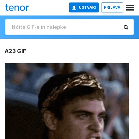
USTVARI
PRIJAVA
A23 GIF