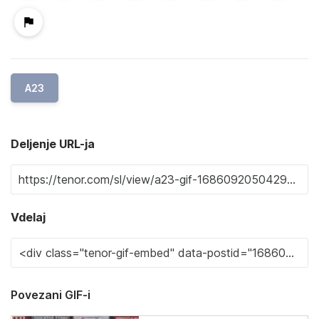
A23
Deljenje URL-ja
Vdelaj
Povezani GIF-i