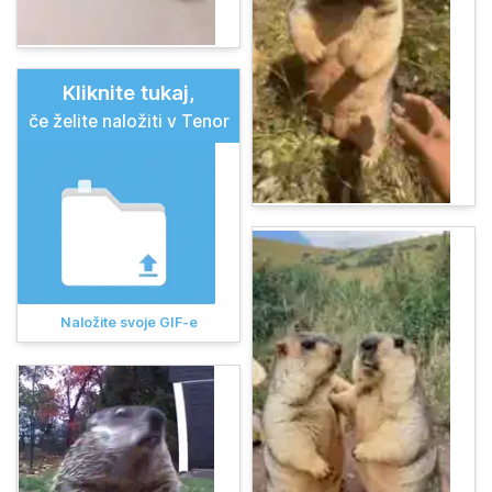
Kliknite tukaj,
če želite naložiti v Tenor
Naložite svoje GIF-e