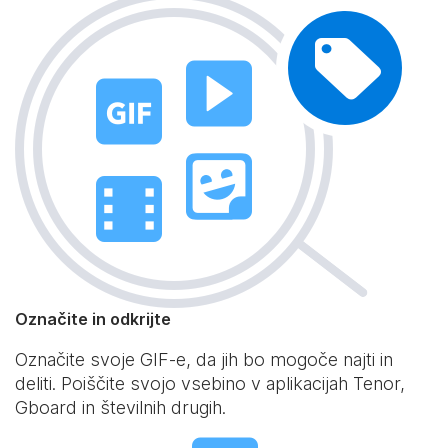
Označite in odkrijte
Označite svoje GIF-e, da jih bo mogoče najti in
deliti. Poiščite svojo vsebino v aplikacijah Tenor,
Gboard in številnih drugih.