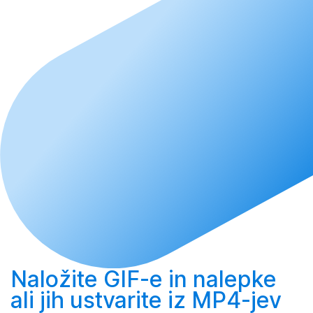
Naložite
GIF-e in nalepke
ali jih
ustvarite
iz MP4-jev