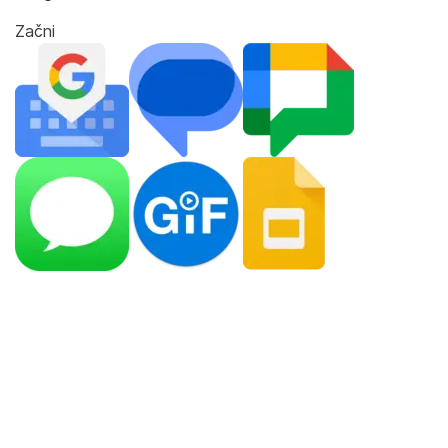
Začni