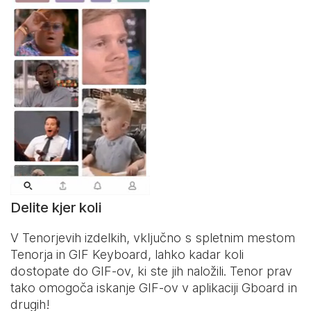
Delite kjer koli
V Tenorjevih izdelkih, vključno s spletnim mestom
Tenorja in
GIF Keyboard
, lahko kadar koli
dostopate do GIF-ov, ki ste jih naložili. Tenor prav
tako omogoča iskanje GIF-ov v aplikaciji Gboard in
drugih!