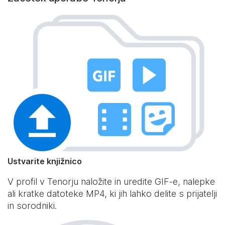
Ustvarite knjižnico
V profil v Tenorju naložite in uredite GIF-e, nalepke
ali kratke datoteke MP4, ki jih lahko delite s prijatelji
in sorodniki.