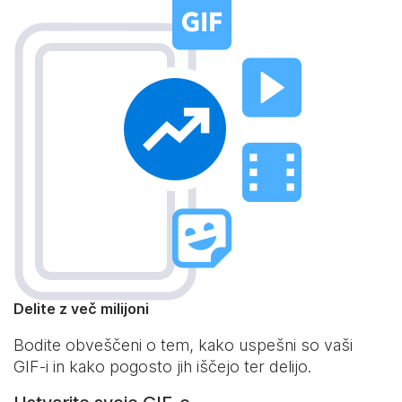
Delite z več milijoni
Bodite obveščeni o tem, kako uspešni so vaši
GIF-i in kako pogosto jih iščejo ter delijo.