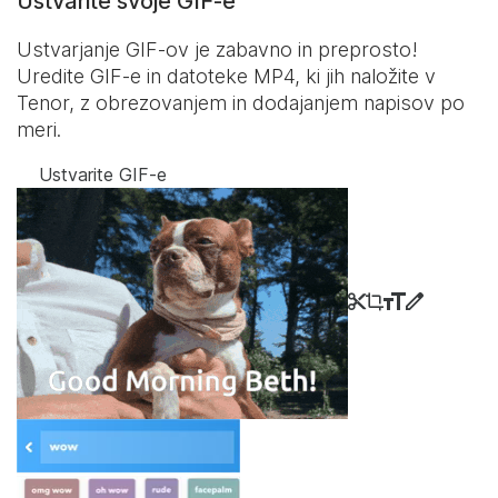
Ustvarite svoje GIF-e
Ustvarjanje GIF-ov je zabavno in preprosto!
Uredite GIF-e in datoteke MP4, ki jih naložite v
Tenor, z obrezovanjem in dodajanjem napisov po
meri.
Ustvarite GIF-e